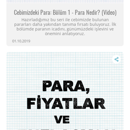
Cebimizdeki Para: Bölüm 1 - Para Nedir? (Video)
Hazırladığımız bu seri ile cebimizde bulunan
pararları daha yakından tanıma fırsatı buluyoruz. İlk
bölümde paranın icadını, günümüzdeki işlevini ve
önemini anlatıyoruz.
01.10.2019