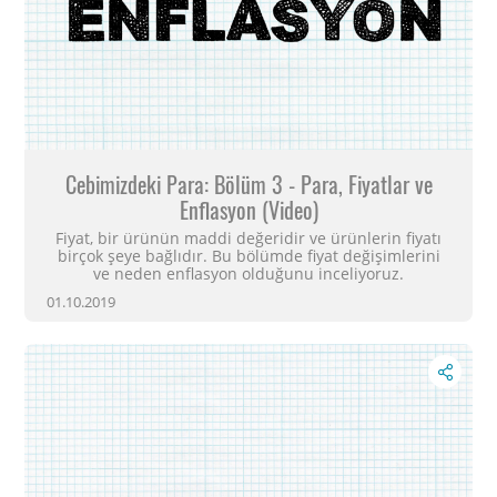
Cebimizdeki Para: Bölüm 3 - Para, Fiyatlar ve
Enflasyon (Video)
Fiyat, bir ürünün maddi değeridir ve ürünlerin fiyatı
birçok şeye bağlıdır. Bu bölümde fiyat değişimlerini
ve neden enflasyon olduğunu inceliyoruz.
01.10.2019