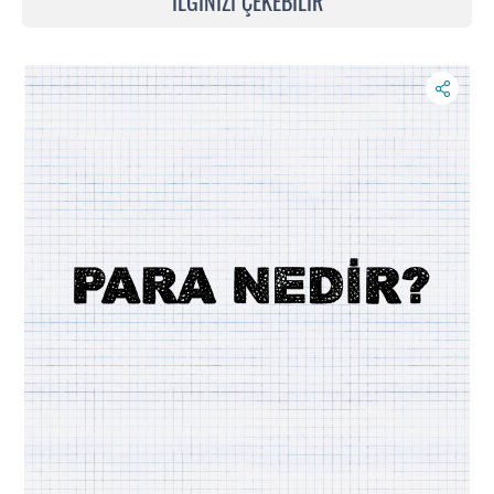
İLGİNİZİ ÇEKEBİLİR