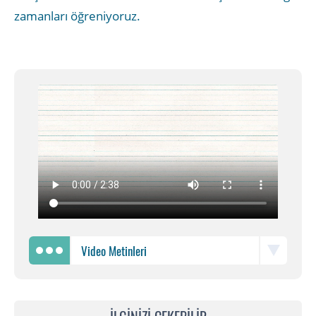
zamanları öğreniyoruz.
Video Metinleri