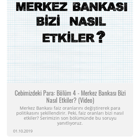
Cebimizdeki Para: Bölüm 4 - Merkez Bankası Bizi
Nasıl Etkiler? (Video)
Merkez Bankası faiz oranlarını değiştirerek para
politikasını şekillendirir. Peki, faiz oranları bizi nasıl
etkiler? Serimizin son bölümünde bu soruyu
yanıtlıyoruz.
01.10.2019