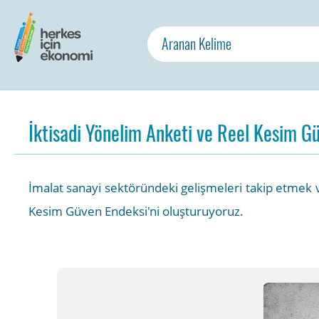
İktisadi Yönelim Anketi ve Reel Kesim G
İmalat sanayi sektöründeki gelişmeleri takip etmek 
Kesim Güven Endeksi'ni oluşturuyoruz.