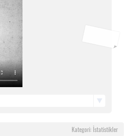
Kategori: İstatistikler