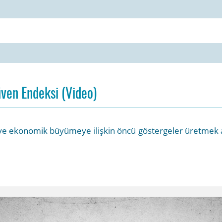
üven Endeksi (Video)
ve ekonomik büyümeye ilişkin öncü göstergeler üretmek a