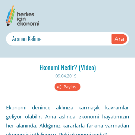
Ekonomi Nedir? (Video)
09.04.2019
Paylaş
Ekonomi denince aklınıza karmaşık kavramlar
geliyor olabilir. Ama aslında ekonomi hayatımızın
her alanında. Aldığımız kararlarla farkına varmadan
ekonomiyi etkiliyoruz. Peki ekonomi nedir?