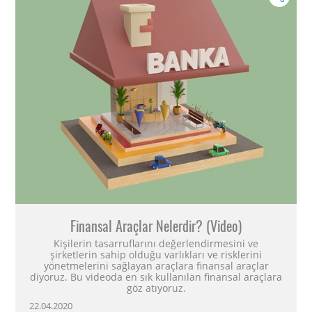
Finansal Araçlar Nelerdir? (Video)
Kişilerin tasarruflarını değerlendirmesini ve
şirketlerin sahip olduğu varlıkları ve risklerini
yönetmelerini sağlayan araçlara finansal araçlar
diyoruz. Bu videoda en sık kullanılan finansal araçlara
göz atıyoruz.
22.04.2020