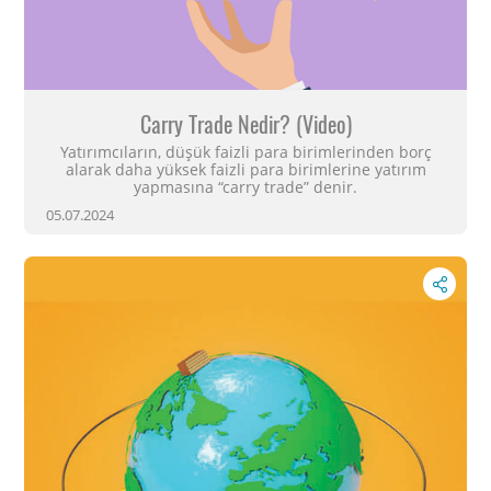
Carry Trade Nedir? (Video)
Yatırımcıların, düşük faizli para birimlerinden borç
alarak daha yüksek faizli para birimlerine yatırım
yapmasına “carry trade” denir.
05.07.2024